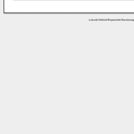
Lubuski Oddział Wojewódzki Narodowe