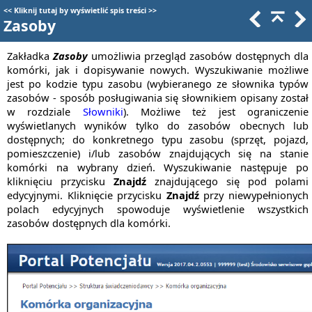
<<
Kliknij tutaj by wyświetlić spis treści
>>
Zasoby
Zakładka
Zasoby
umożliwia przegląd zasobów dostępnych dla
komórki, jak i dopisywanie nowych. Wyszukiwanie możliwe
jest po kodzie typu zasobu (wybieranego ze słownika typów
zasobów - sposób posługiwania się słownikiem opisany został
w rozdziale
Słowniki
). Możliwe też jest ograniczenie
wyświetlanych wyników tylko do zasobów obecnych lub
dostępnych; do konkretnego typu zasobu (sprzęt, pojazd,
pomieszczenie) i/lub zasobów znajdujących się na stanie
komórki na wybrany dzień. Wyszukiwanie następuje po
kliknięciu przycisku
Znajdź
znajdującego się pod polami
edycyjnymi. Kliknięcie przycisku
Znajdź
przy niewypełnionych
polach edycyjnych spowoduje wyświetlenie wszystkich
zasobów dostępnych dla komórki.