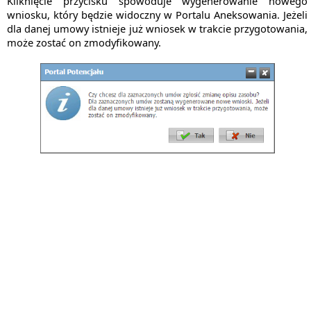
Kliknięcie przycisku spowoduje wygenerowanie nowego
wniosku, który będzie widoczny w Portalu Aneksowania. Jeżeli
dla danej umowy istnieje już wniosek w trakcie przygotowania,
może zostać on zmodyfikowany.